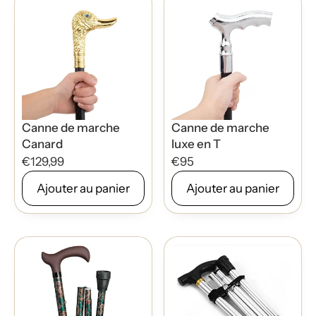
Canne de marche
Canne de marche
Canard
luxe en T
€129,99
€95
Ajouter au panier
Ajouter au panier