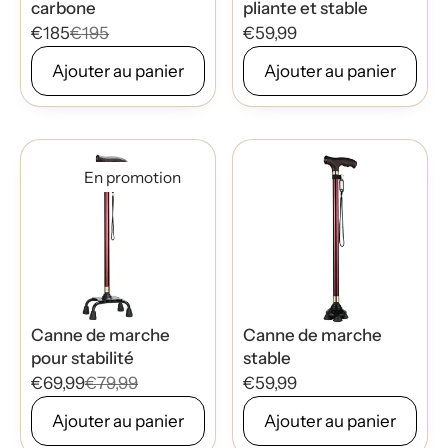
carbone
pliante et stable
€185
€195
€59,99
Ajouter au panier
Ajouter au panier
En promotion
Canne de marche
Canne de marche
pour stabilité
stable
€69,99
€79,99
€59,99
Ajouter au panier
Ajouter au panier