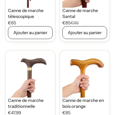
Canne de marche
Canne de marche
télescopique
Santal
€65
€85
€95
Ajouter au panier
Ajouter au panier
Canne de marche
Canne de marche en
traditionnelle
bois orange
€47,99
€85