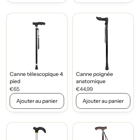
Canne télescopique 4
Canne poignée
pied
anatomique
€65
€44,99
Ajouter au panier
Ajouter au panier