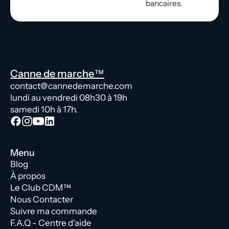
bancaires.
Canne de marche™
contact@cannedemarche.com
lundi au vendredi 08h30 à 19h
samedi 10h à 17h.
Menu
Blog
À propos
Le Club CDM™
Nous Contacter
Suivre ma commande
F.A.Q - Centre d'aide