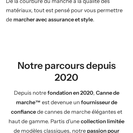
De la courbure du manche à la qualité des
matériaux, tout est pensé pour vous permettre
de
marcher avec assurance et style
.
Notre parcours depuis
2020
Depuis notre
fondation en 2020
,
Canne de
marche™
est devenue un
fournisseur de
confiance
de cannes de marche élégantes et
haut de gamme. Partis d'une
collection limitée
de modèles classiques, notre
passion pour