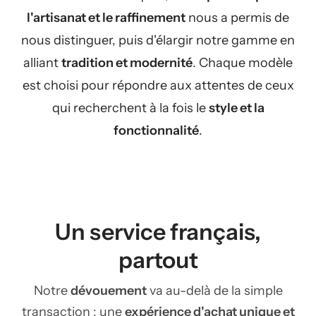
l'artisanat et le raffinement
nous a permis de
nous distinguer, puis d'élargir notre gamme en
alliant
tradition et modernité
. Chaque modèle
est choisi pour répondre aux attentes de ceux
qui recherchent à la fois le
style et la
fonctionnalité
.
Un service français,
partout
Notre
dévouement
va au-delà de la simple
transaction : une
expérience d'achat unique et