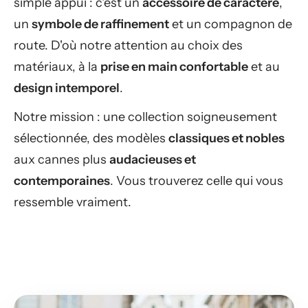
simple appui : c'est un
accessoire de caractère
,
un
symbole de raffinement
et un compagnon de
route. D'où notre attention au choix des
matériaux, à la
prise en main confortable
et au
design intemporel
.
Notre mission : une collection soigneusement
sélectionnée, des modèles
classiques et nobles
aux cannes plus
audacieuses et
contemporaines
. Vous trouverez celle qui vous
ressemble vraiment.