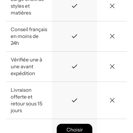
styles et
matières
Conseil français
en moins de
24h
Vérifiée une à
une avant
expédition
Livraison
offerte et
retour sous 15
jours
Choisir