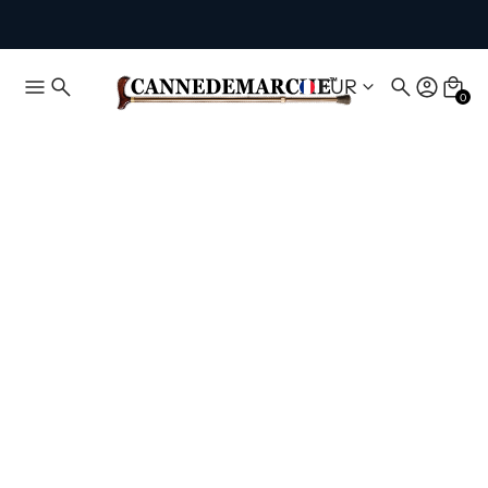
EUR
0