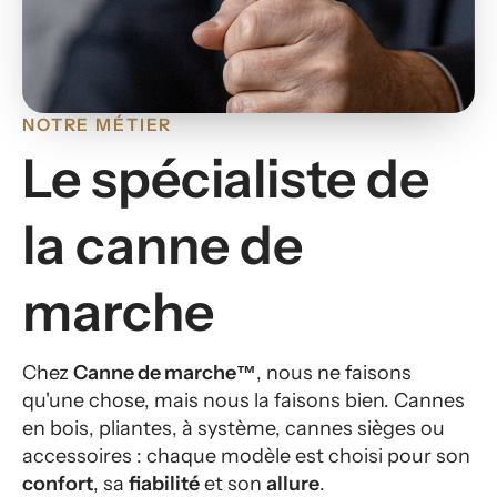
NOTRE MÉTIER
Le spécialiste de
la canne de
marche
Chez
Canne de marche™
, nous ne faisons
qu'une chose, mais nous la faisons bien. Cannes
en bois, pliantes, à système, cannes sièges ou
accessoires : chaque modèle est choisi pour son
confort
, sa
fiabilité
et son
allure
.