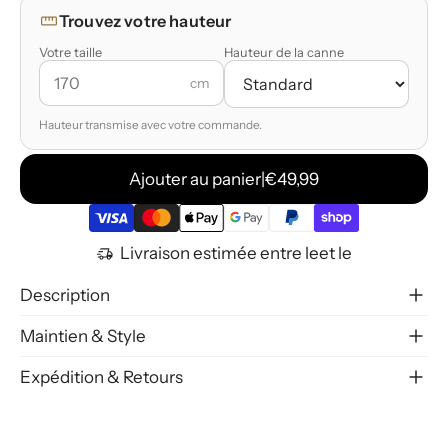
Trouvez votre hauteur
Votre taille
Hauteur de la canne
cm
Hauteur transmise avec votre commande.
Ajouter au panier
|
€49,99
Livraison estimée entre le
et le
Description
Maintien & Style
Expédition & Retours