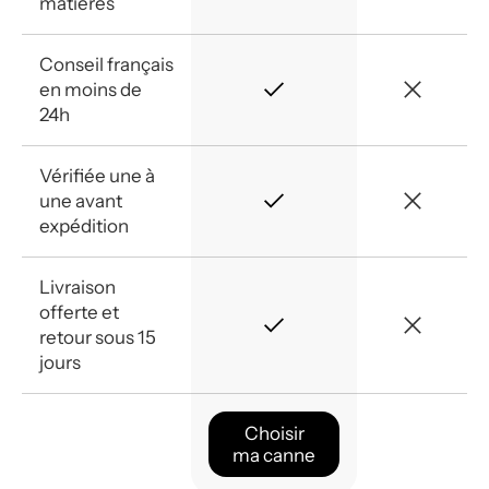
matières
Conseil français
en moins de
24h
Vérifiée une à
une avant
expédition
Livraison
offerte et
retour sous 15
jours
Choisir
ma canne