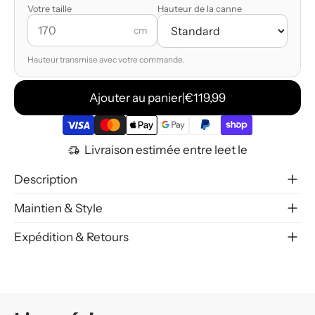
Votre taille
Hauteur de la canne
cm
Hauteur transmise avec votre commande.
Ajouter au panier
|
€119,99
Livraison estimée entre le
et le
Description
Maintien & Style
Expédition & Retours