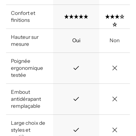
Confort et
finitions
Hauteur sur
Oui
Non
mesure
Poignée
ergonomique
testée
Embout
antidérapant
remplaçable
Large choix de
styles et