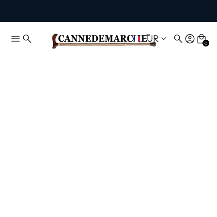
EUR
0