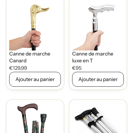
Canne de marche
Canne de marche
Canard
luxe en T
€129,99
€95
Ajouter au panier
Ajouter au panier