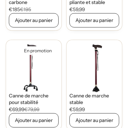
carbone
pliante et stable
€185
€195
€59,99
Ajouter au panier
Ajouter au panier
En promotion
Canne de marche
Canne de marche
pour stabilité
stable
€69,99
€79,99
€59,99
Ajouter au panier
Ajouter au panier