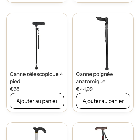
Canne télescopique 4
Canne poignée
pied
anatomique
€65
€44,99
Ajouter au panier
Ajouter au panier