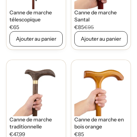
Canne de marche
Canne de marche
télescopique
Santal
€65
€85
€95
Ajouter au panier
Ajouter au panier
Canne de marche
Canne de marche en
traditionnelle
bois orange
€47,99
€85